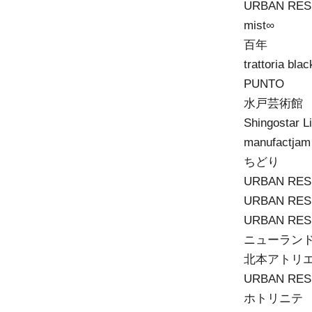
URBAN RE
mist∞
百年
trattoria blac
PUNTO
水戸芸術館
Shingostar L
manufactjam
ちどり
URBAN R
URBAN R
URBAN RE
ニューラン
北本アトリ
URBAN R
ホトリニテ