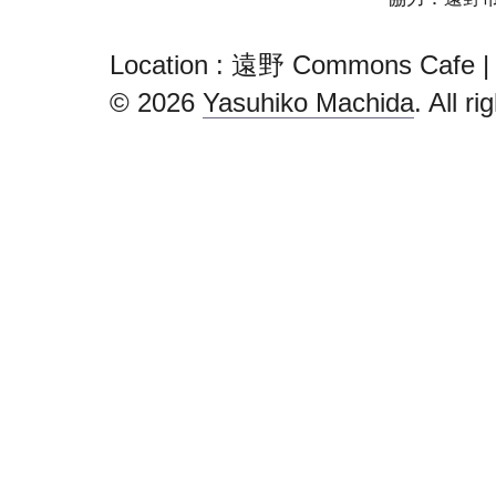
Location : 遠野 Commons Cafe | 
© 2026
Yasuhiko Machida
. All r