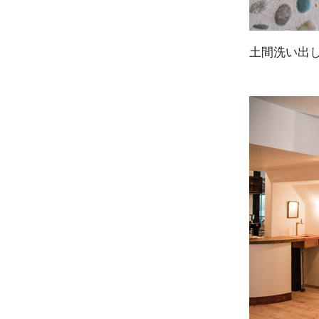
土間洗い出