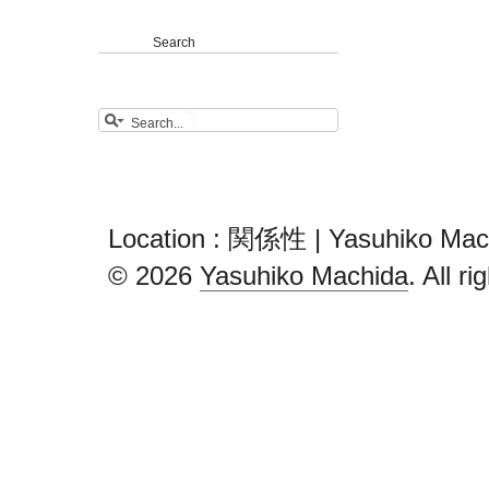
Search
Location : 関係性 | Yasuhiko Mac
© 2026
Yasuhiko Machida
. All r