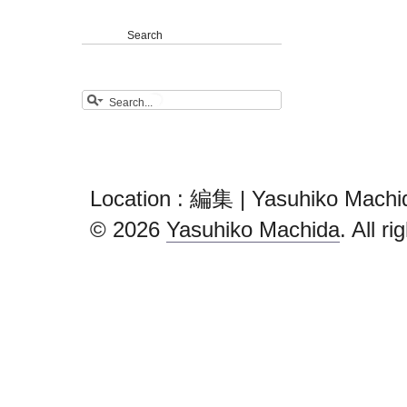
Search
Location : 編集 | Yasuhiko Machi
© 2026
Yasuhiko Machida
. All r