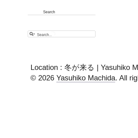
Search
Location : 冬が来る | Yasuhiko M
© 2026
Yasuhiko Machida
. All r