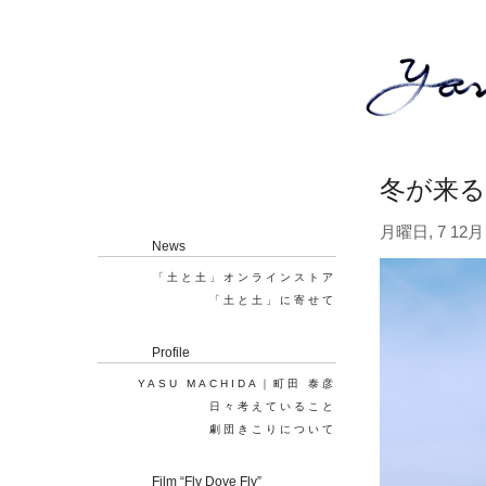
冬が来る
月曜日, 7 12月 
News
「土と土」オンラインストア
「土と土」に寄せて
Profile
YASU MACHIDA｜町田 泰彦
日々考えていること
劇団きこりについて
Film “Fly Dove Fly”