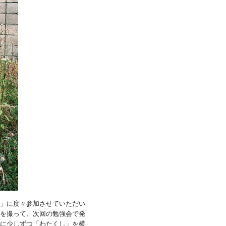
」に度々参加させていただい
を撮って、次回の勉強会で発
に少しずつ「わたくし」を横