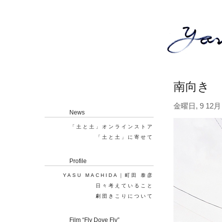
南向き
金曜日, 9 12月 
News
「土と土」オンラインストア
「土と土」に寄せて
Profile
YASU MACHIDA｜町田 泰彦
日々考えていること
劇団きこりについて
Film “Fly Dove Fly”