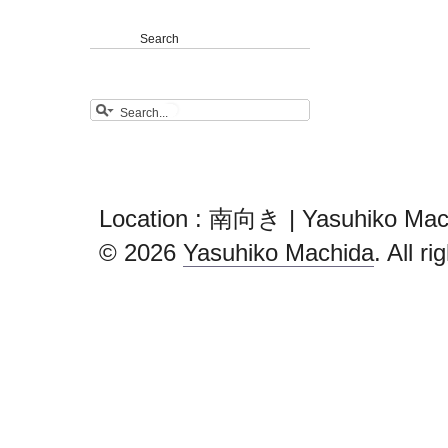
Search
Location : 南向き | Yasuhiko Mac
© 2026
Yasuhiko Machida
. All r