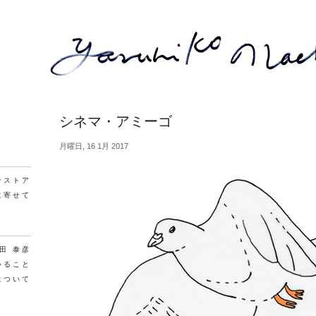
シネマ・アミーゴ
月曜日, 16 1月 2017
ンストア
に寄せて
町田 泰彦
いること
について