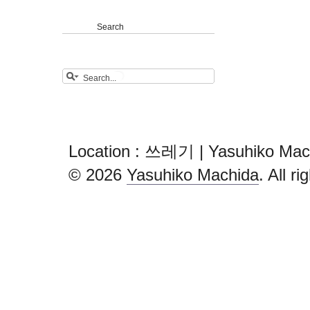
Search
Location : 쓰레기 | Yasuhiko Mac
© 2026
Yasuhiko Machida
. All r