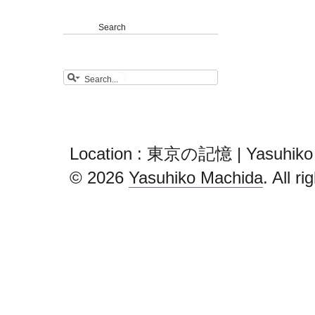
Search
Location : 東京の記憶 | Yasuhiko
© 2026
Yasuhiko Machida
. All r