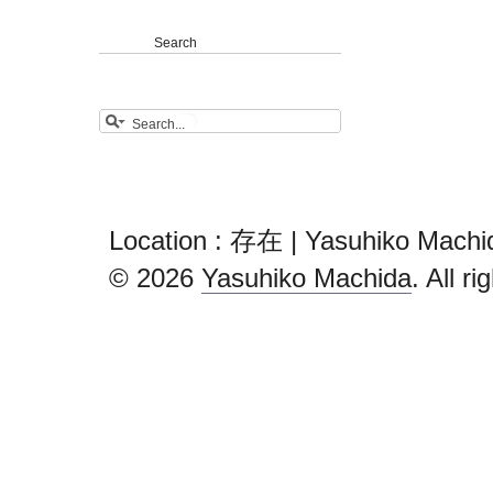
Search
Location : 存在 | Yasuhiko Machi
© 2026
Yasuhiko Machida
. All r