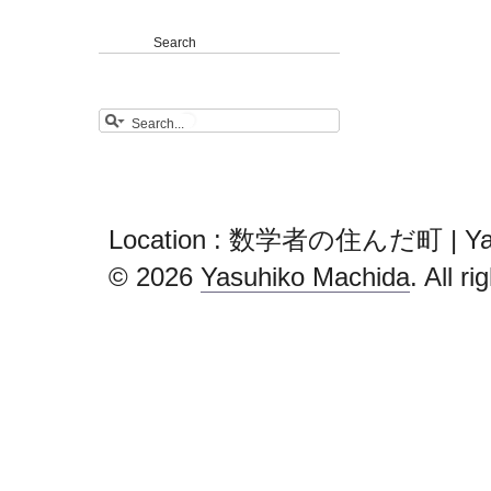
Search
Location : 数学者の住んだ町 | Yas
© 2026
Yasuhiko Machida
. All r