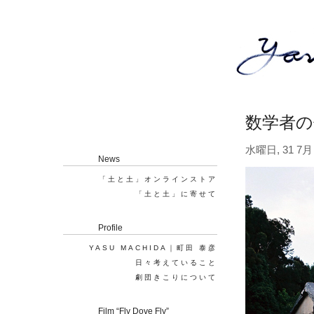
数学者の
水曜日, 31 7月 
News
「土と土」オンラインストア
「土と土」に寄せて
Profile
YASU MACHIDA｜町田 泰彦
日々考えていること
劇団きこりについて
Film “Fly Dove Fly”