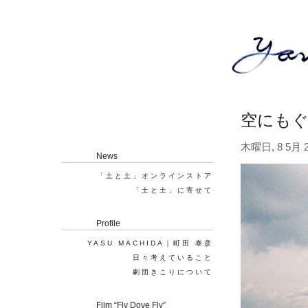
空にも
木曜日, 8 5月 2
News
「土と土」オンラインストア
「土と土」に寄せて
Profile
YASU MACHIDA｜町田 泰彦
日々考えていること
劇団きこりについて
Film “Fly Dove Fly”