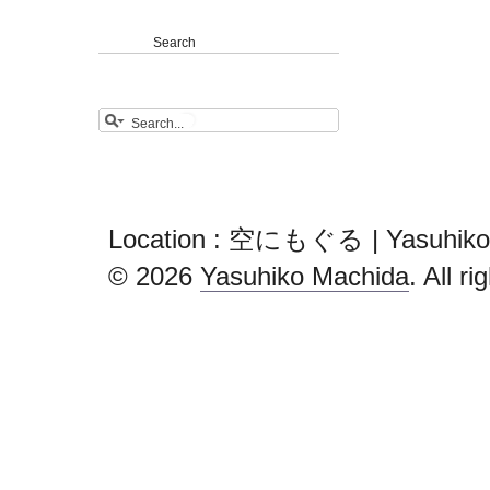
Search
Location : 空にもぐる | Yasuhiko
© 2026
Yasuhiko Machida
. All r