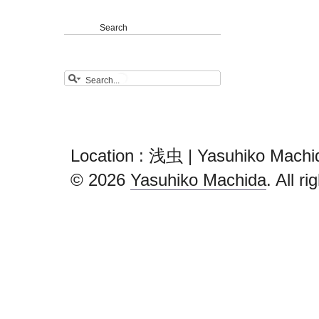
Search
Location : 浅虫 | Yasuhiko Machi
© 2026
Yasuhiko Machida
. All r