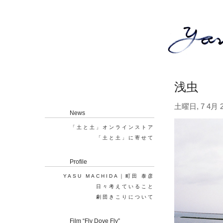
浅虫
土曜日, 7 4月 2
News
「土と土」オンラインストア
「土と土」に寄せて
Profile
YASU MACHIDA｜町田 泰彦
日々考えていること
劇団きこりについて
Film “Fly Dove Fly”