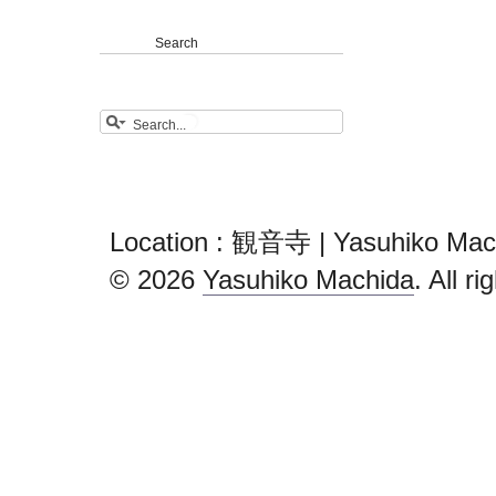
Search
Location : 観音寺 | Yasuhiko Mac
© 2026
Yasuhiko Machida
. All r